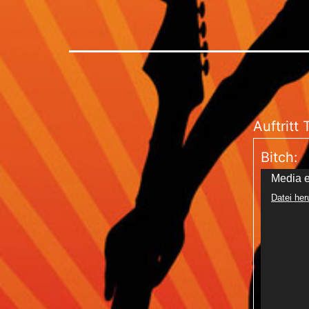
Auftritt
Bitch:
Video-
Media e
Datei her
Player