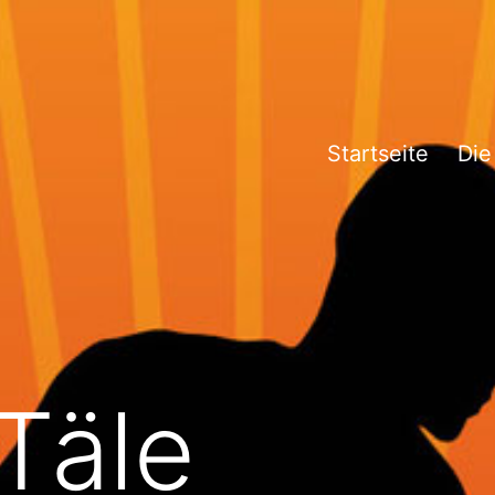
Startseite
Die
 Täle